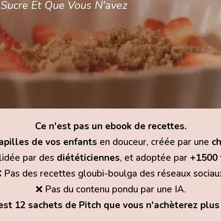
 Sucre Et Que Vous N'avez
Ce n'est pas un ebook de recettes.
pilles de vos enfants
en douceur, créée par une
ch
alidée par des
diététiciennes
, et adoptée par
+1500 
 Pas des recettes gloubi-boulga des réseaux sociau
❌ Pas du contenu pondu par une IA.
est 12 sachets de Pitch que vous n'achèterez plus