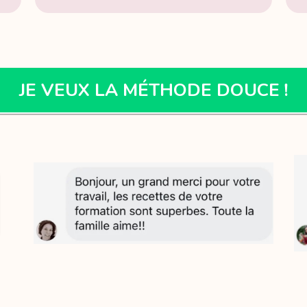
JE VEUX LA MÉTHODE DOUCE !