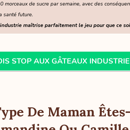
0 morceaux de sucre par semaine, avec des conséquenc
a santé future.
'industrie maîtrise parfaitement le jeu pour que ce soi
DIS STOP AUX GÂTEAUX INDUSTRIE
Type De Maman Êtes-
mandine Ou Camille