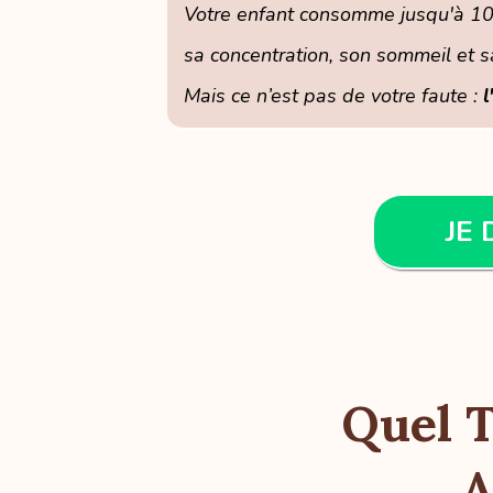
Votre enfant consomme jusqu'à 10
sa concentration, son sommeil et s
Mais ce n’est pas de votre faute :
l
JE 
Quel 
A