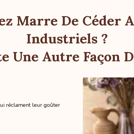
ez Marre De Céder 
Industriels ?
ste Une Autre Façon D
qui réclament leur goûter