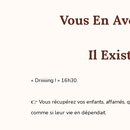
Vous En Av
Il Exi
« Driiiiiing ! » 16h30.
👉 Vous récupérez vos enfants, affamés, 
comme si leur vie en dépendait.