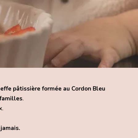
effe pâtissière formée au Cordon Bleu
familles
.
x.
 jamais.