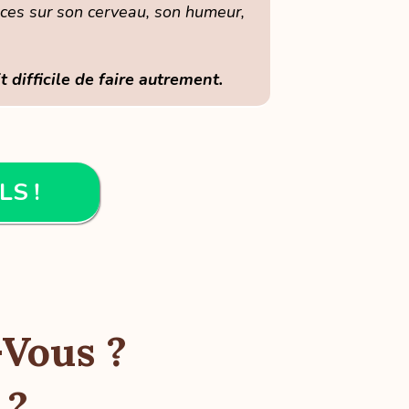
es sur son cerveau, son humeur,
t difficile de faire autrement.
LS !
Vous ?
 ?