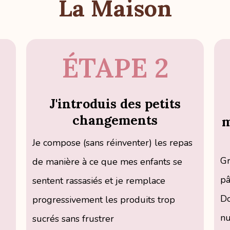
La Maison
ÉTAPE 2
J'introduis des petits
changements
m
Je compose (sans réinventer) les repas
Gr
de manière à ce que mes enfants se
pâ
sentent rassasiés et je remplace
Do
progressivement les produits trop
nu
sucrés sans frustrer